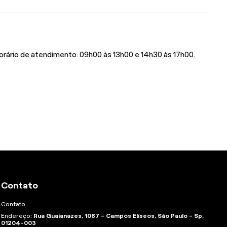
rário de atendimento: 09h00 às 13h00 e 14h30 às 17h00.
Contato
Contato
Endereço:
Rua Guaianazes, 1087 - Campos Elíseos, São Paulo - Sp,
01204-003