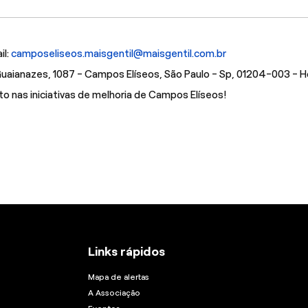
il:
camposeliseos.maisgentil@maisgentil.com.br
aianazes, 1087 - Campos Elíseos, São Paulo - Sp, 01204-003 - Ho
 nas iniciativas de melhoria de Campos Elíseos!
Links rápidos
Mapa de alertas
A Associação