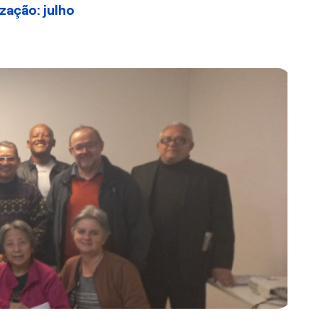
zação: julho