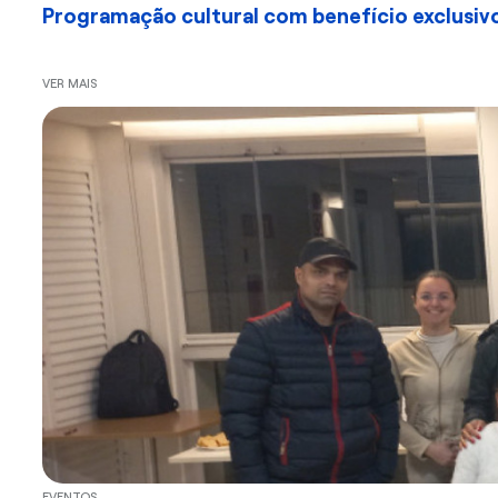
Programação cultural com benefício exclusivo
VER MAIS
EVENTOS