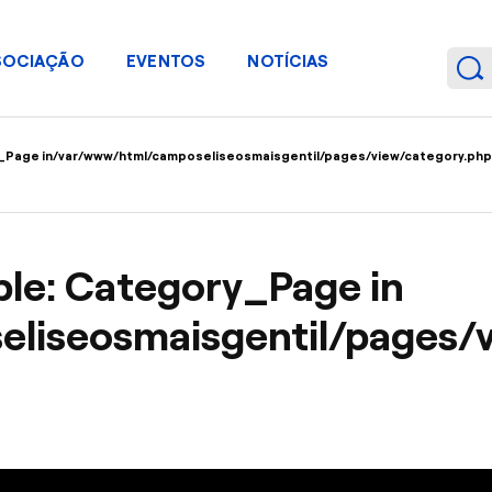
SOCIAÇÃO
EVENTOS
NOTÍCIAS
_Page in
/var/www/html/camposeliseosmaisgentil/pages/view/category.php
able: Category_Page in
liseosmaisgentil/pages/v