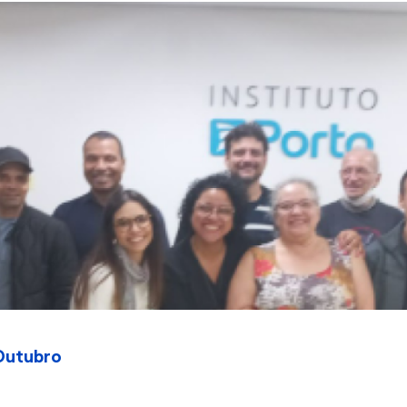
 Outubro