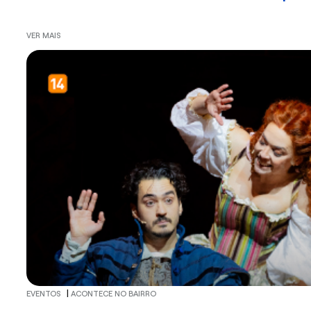
VER MAIS
|
EVENTOS
ACONTECE NO BAIRRO